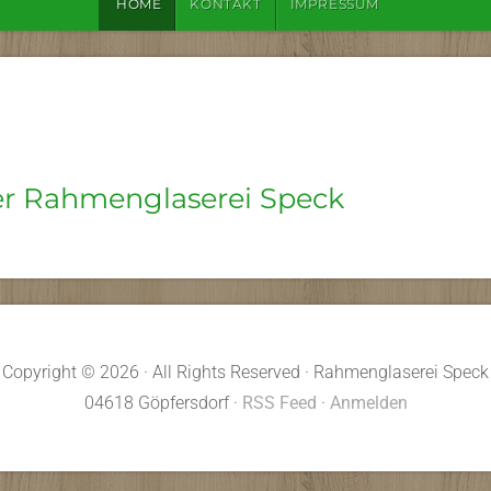
HOME
KONTAKT
IMPRESSUM
er Rahmenglaserei Speck
Copyright © 2026 · All Rights Reserved · Rahmenglaserei Speck
04618 Göpfersdorf ·
RSS Feed
·
Anmelden